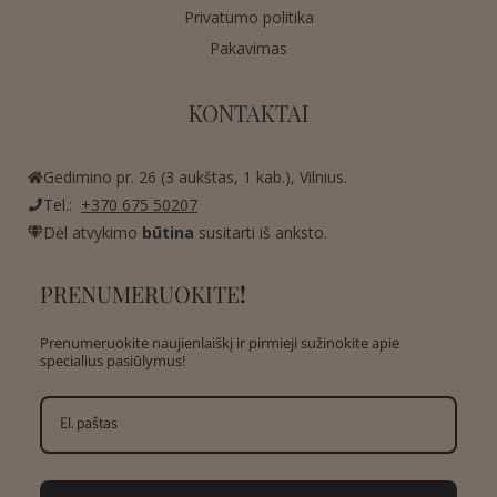
Privatumo politika
Pakavimas
KONTAKTAI
Gedimino pr. 26 (3 aukštas, 1 kab.), Vilnius.
Tel.:
+370 675 50207
Dėl atvykimo
būtina
susitarti iš anksto.
PRENUMERUOKITE
!
Prenumeruokite naujienlaiškį ir pirmieji sužinokite apie
specialius pasiūlymus!