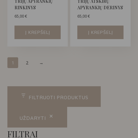
TRIJŲ APYRANKIŲ
TRIJŲ ATSKIRŲ
RINKINYS
APYRANKIŲ DERINYS
65,00
€
65,00
€
Į KREPŠELĮ
Į KREPŠELĮ
1
2
→
FILTRUOTI PRODUKTUS
UŽDARYTI
FILTRAI