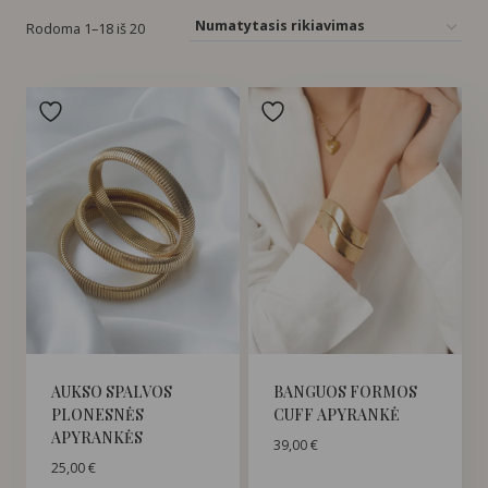
Rodoma 1–18 iš 20
AUKSO SPALVOS
BANGUOS FORMOS
PLONESNĖS
CUFF APYRANKĖ
APYRANKĖS
39,00
€
25,00
€