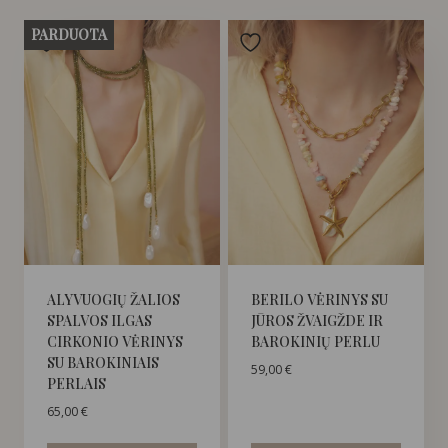
PARDUOTA
ALYVUOGIŲ ŽALIOS
BERILO VĖRINYS SU
SPALVOS ILGAS
JŪROS ŽVAIGŽDE IR
CIRKONIO VĖRINYS
BAROKINIŲ PERLU
SU BAROKINIAIS
59,00
€
PERLAIS
65,00
€