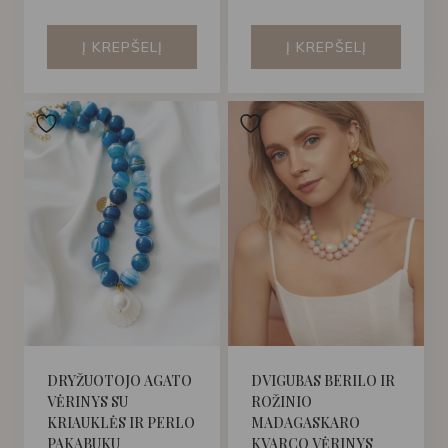
Į KREPŠELĮ
Į KREPŠELĮ
DRYŽUOTOJO AGATO
DVIGUBAS BERILO IR
VĖRINYS SU
ROŽINIO
KRIAUKLĖS IR PERLO
MADAGASKARO
PAKABUKU
KVARCO VĖRINYS