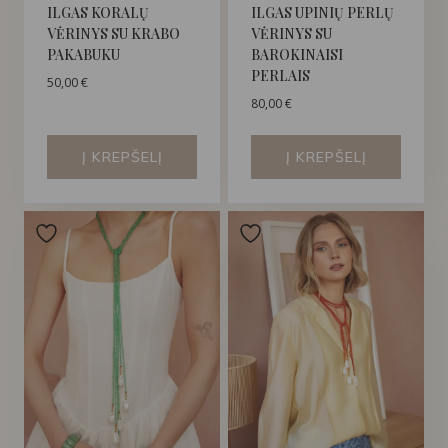
ILGAS KORALŲ
ILGAS UPINIŲ PERLŲ
VĖRINYS SU KRABO
VĖRINYS SU
PAKABUKU
BAROKINAISI
PERLAIS
50,00
€
80,00
€
Į KREPŠELĮ
Į KREPŠELĮ