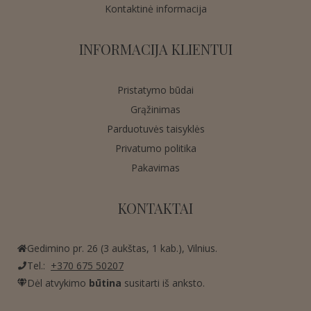
Kontaktinė informacija
INFORMACIJA KLIENTUI
Pristatymo būdai
Grąžinimas
Parduotuvės taisyklės
Privatumo politika
Pakavimas
KONTAKTAI
Gedimino pr. 26 (3 aukštas, 1 kab.), Vilnius.
Tel.:
+370 675 50207
Dėl atvykimo
būtina
susitarti iš anksto.