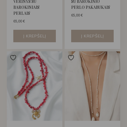
VĖRINYS SU
SU BAROKINIO
BAROKINIAIS
PERLO PAKABUKAIS
PERLAIS
65,00
€
65,00
€
Į KREPŠELĮ
Į KREPŠELĮ