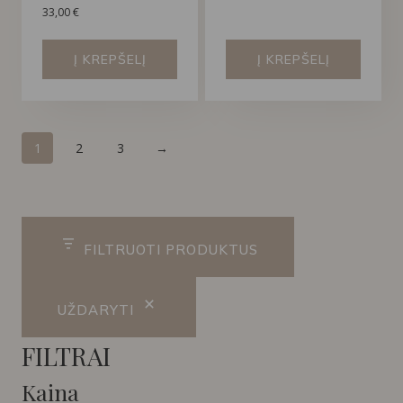
33,00
€
Į KREPŠELĮ
Į KREPŠELĮ
1
2
3
→
FILTRUOTI PRODUKTUS
UŽDARYTI
FILTRAI
Kaina