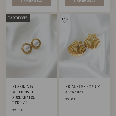
Į KREPŠELĮ
Į KREPŠELĮ
PARDUOTA
KLASIKINIAI
KRIAUKLĖS FOMOS
MOTERIŠKI
AUSKARAI
AUSKARAI SU
30,00
€
PERLAIS
30,00
€