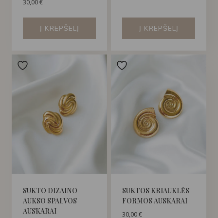
30,00
€
Į KREPŠELĮ
Į KREPŠELĮ
SUKTO DIZAINO
SUKTOS KRIAUKLĖS
AUKSO SPALVOS
FORMOS AUSKARAI
AUSKARAI
30,00
€