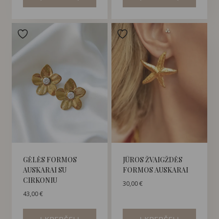
GĖLĖS FORMOS
JŪROS ŽVAIGŽDĖS
AUSKARAI SU
FORMOS AUSKARAI
CIRKONIU
30,00
€
43,00
€