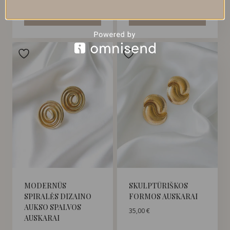
Į KREPŠELĮ
Į KREPŠELĮ
MODERNŪS
SKULPTŪRIŠKOS
SPIRALĖS DIZAINO
FORMOS AUSKARAI
AUKSO SPALVOS
35,00
€
AUSKARAI