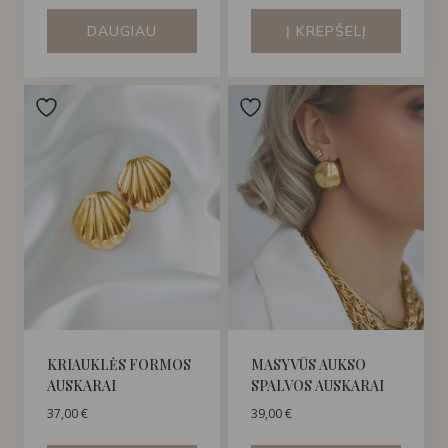
DAUGIAU
Į KREPŠELĮ
KRIAUKLĖS FORMOS
MASYVŪS AUKSO
AUSKARAI
SPALVOS AUSKARAI
37,00
€
39,00
€