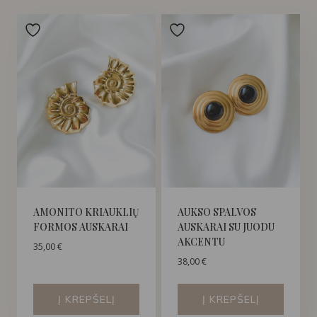
AMONITO KRIAUKLIŲ
AUKSO SPALVOS
FORMOS AUSKARAI
AUSKARAI SU JUODU
AKCENTU
35,00
€
38,00
€
Į KREPŠELĮ
Į KREPŠELĮ