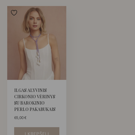
ILGAS ALYVINIS
CIRKONIO VĖRINYS
SU BAROKINIO
PERLO PAKABUKAIS
65,00
€
Į KREPŠELĮ