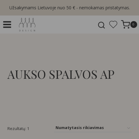
Skip
Užsakymams Lietuvoje nuo 50 € - nemokamas pristatymas.
to
content
0
AUKSO SPALVOS AP
Rezultatų: 1