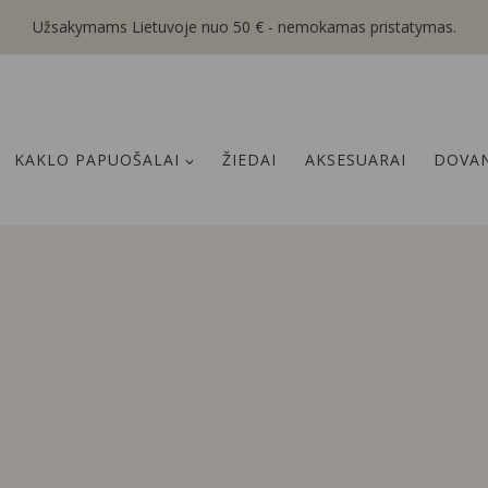
Užsakymams Lietuvoje nuo 50 € - nemokamas pristatymas.
KAKLO PAPUOŠALAI
ŽIEDAI
AKSESUARAI
DOVAN