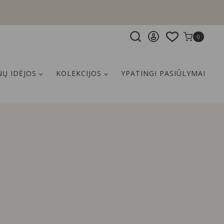
0
Ų IDĖJOS
KOLEKCIJOS
YPATINGI PASIŪLYMAI