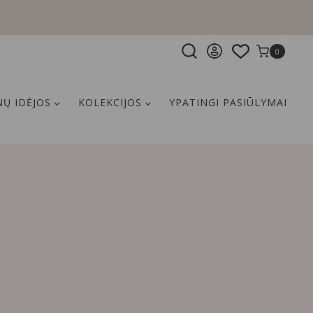
0
Ų IDĖJOS
KOLEKCIJOS
YPATINGI PASIŪLYMAI