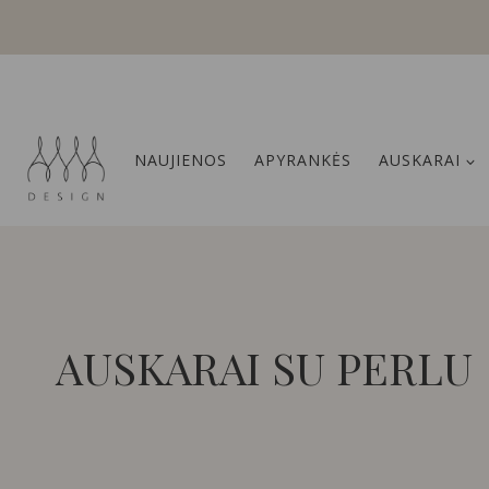
Skip
to
content
NAUJIENOS
APYRANKĖS
AUSKARAI
AUSKARAI SU PERLU