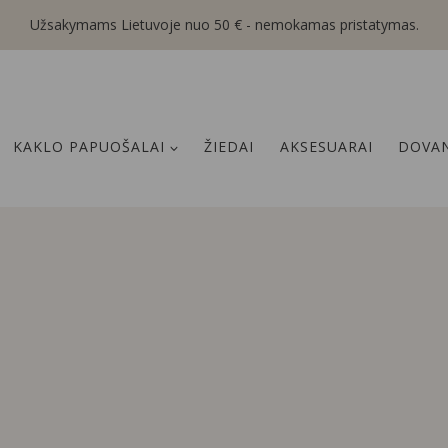
Užsakymams Lietuvoje nuo 50 € - nemokamas pristatymas.
KAKLO PAPUOŠALAI
ŽIEDAI
AKSESUARAI
DOVAN