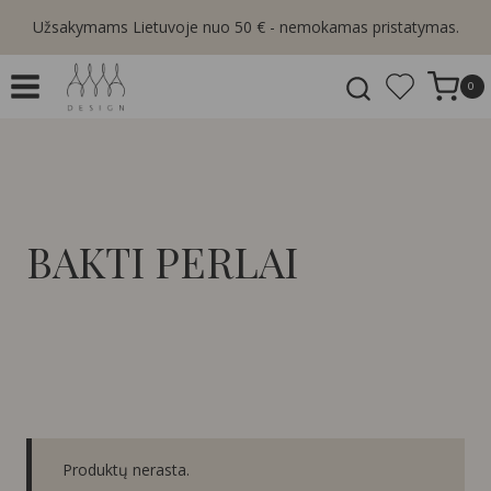
Skip
Užsakymams Lietuvoje nuo 50 € - nemokamas pristatymas.
to
content
0
BAKTI PERLAI
Produktų nerasta.