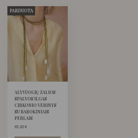
PARDUOTA
ALYVUOGIŲ ŽALIOS
SPALVOS ILGAS
CIRKONIO VĖRINYS
SU BAROKINIAIS
PERLAIS
65,00
€