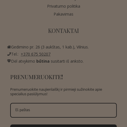
Privatumo politika
Pakavimas
KONTAKTAI
Gedimino pr. 26 (3 aukštas, 1 kab.), Vilnius.
Tel.:
+370 675 50207
Dėl atvykimo
būtina
susitarti iš anksto.
PRENUMERUOKITE
!
Prenumeruokite naujienlaiškį ir pirmieji sužinokite apie
specialius pasiūlymus!