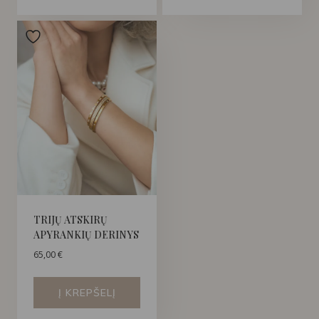
TRIJŲ ATSKIRŲ
APYRANKIŲ DERINYS
65,00
€
Į KREPŠELĮ