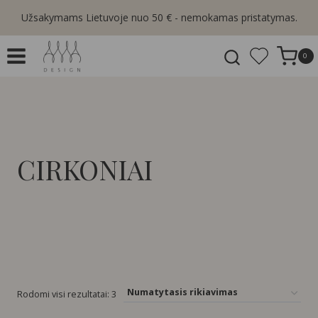
Skip
Užsakymams Lietuvoje nuo 50 € - nemokamas pristatymas.
to
content
0
CIRKONIAI
Rodomi visi rezultatai: 3