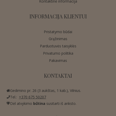
Kontaktinė informacija
INFORMACIJA KLIENTUI
Pristatymo būdai
Grąžinimas
Parduotuvės taisyklės
Privatumo politika
Pakavimas
KONTAKTAI
Gedimino pr. 26 (3 aukštas, 1 kab.), Vilnius.
Tel.:
+370 675 50207
Dėl atvykimo
būtina
susitarti iš anksto.