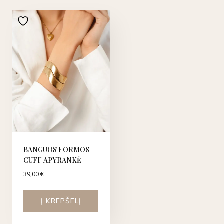
BANGUOS FORMOS
CUFF APYRANKĖ
39,00
€
Į KREPŠELĮ