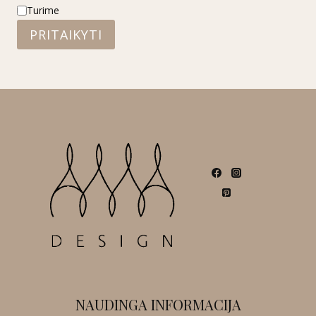
Statusas
Turime
PRITAIKYTI
NAUDINGA INFORMACIJA