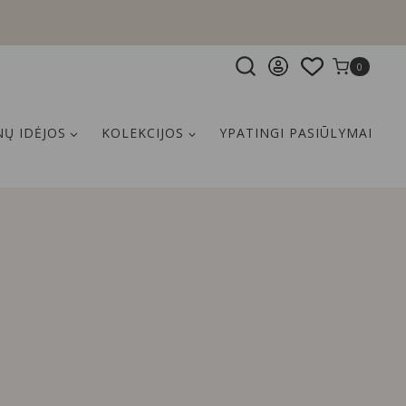
0
Ų IDĖJOS
KOLEKCIJOS
YPATINGI PASIŪLYMAI