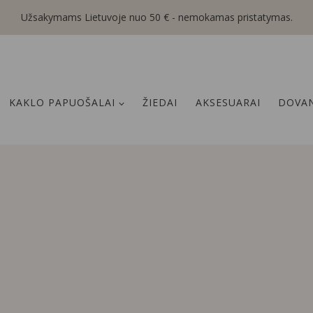
Užsakymams Lietuvoje nuo 50 € - nemokamas pristatymas.
KAKLO PAPUOŠALAI
ŽIEDAI
AKSESUARAI
DOVAN