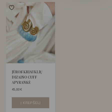
JŪROS KRIAUKLIŲ
DIZAINO CUFF
APYRANKĖ
45,00
€
Į KREPŠELĮ