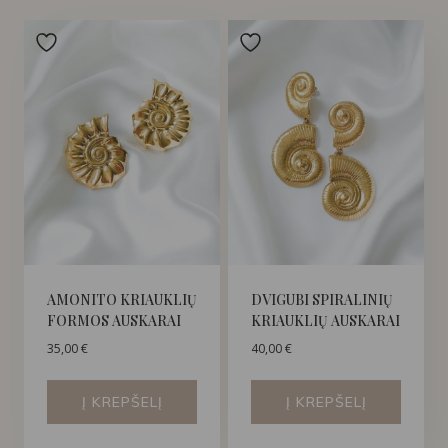
AMONITO KRIAUKLIŲ
DVIGUBI SPIRALINIŲ
FORMOS AUSKARAI
KRIAUKLIŲ AUSKARAI
35,00
€
40,00
€
Į KREPŠELĮ
Į KREPŠELĮ