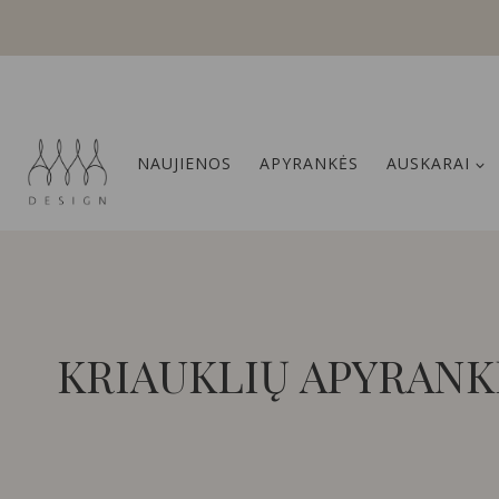
Skip
to
content
NAUJIENOS
APYRANKĖS
AUSKARAI
KRIAUKLIŲ APYRANK