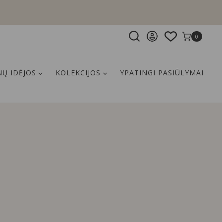
0
Ų IDĖJOS
KOLEKCIJOS
YPATINGI PASIŪLYMAI