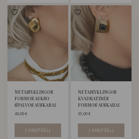
NETAISYKLINGOS
NETAISYKLINGOS
FORMOS AUKSO
KVADRATINĖS
SPALVOS AUSKARAI
FORMOS AUSKARAI
40,00
€
35,00
€
Į KREPŠELĮ
Į KREPŠELĮ