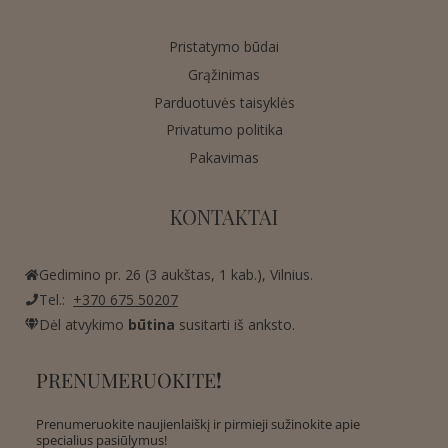
Pristatymo būdai
Grąžinimas
Parduotuvės taisyklės
Privatumo politika
Pakavimas
KONTAKTAI
Gedimino pr. 26 (3 aukštas, 1 kab.), Vilnius.
Tel.:
+370 675 50207
Dėl atvykimo
būtina
susitarti iš anksto.
PRENUMERUOKITE
!
Prenumeruokite naujienlaiškį ir pirmieji sužinokite apie
specialius pasiūlymus!