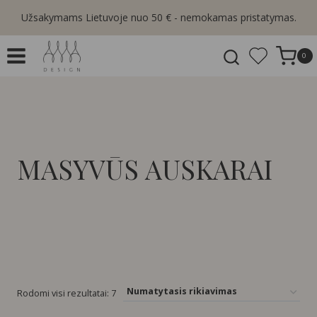
Skip
Užsakymams Lietuvoje nuo 50 € - nemokamas pristatymas.
to
content
0
MASYVŪS AUSKARAI
Rodomi visi rezultatai: 7