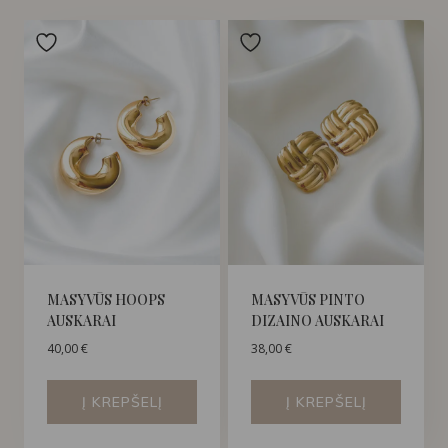
MASYVŪS HOOPS
MASYVŪS PINTO
AUSKARAI
DIZAINO AUSKARAI
40,00
€
38,00
€
Į KREPŠELĮ
Į KREPŠELĮ