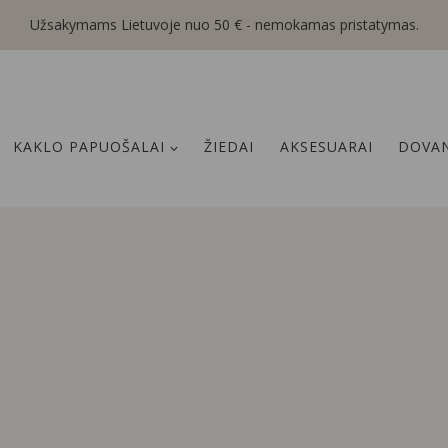
Užsakymams Lietuvoje nuo 50 € - nemokamas pristatymas.
KAKLO PAPUOŠALAI
ŽIEDAI
AKSESUARAI
DOVAN