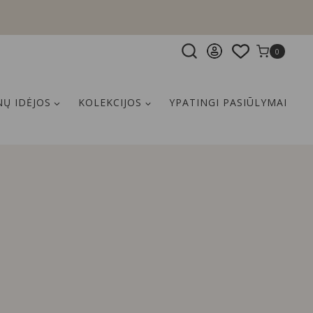
0
Ų IDĖJOS
KOLEKCIJOS
YPATINGI PASIŪLYMAI