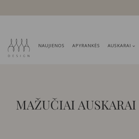
Skip
to
content
NAUJIENOS
APYRANKĖS
AUSKARAI
MAŽUČIAI AUSKARAI