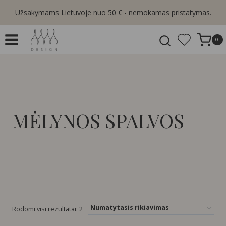
Skip
Užsakymams Lietuvoje nuo 50 € - nemokamas pristatymas.
to
content
0
MĖLYNOS SPALVOS
Rodomi visi rezultatai: 2