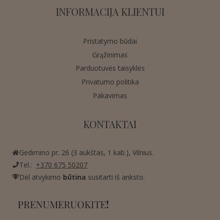
INFORMACIJA KLIENTUI
Pristatymo būdai
Grąžinimas
Parduotuvės taisyklės
Privatumo politika
Pakavimas
KONTAKTAI
Gedimino pr. 26 (3 aukštas, 1 kab.), Vilnius.
Tel.:
+370 675 50207
Dėl atvykimo
būtina
susitarti iš anksto.
PRENUMERUOKITE
!