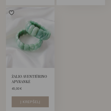
ŽALIO AVENTIŪRINO
APYRANKĖ
45,00
€
Į KREPŠELĮ