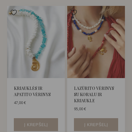
KRIAUKLĖS IR
LAZŪRITO VĖRINYS
APATITO VĖRINYS
SU KORALU IR
KRIAUKLE
47,00
€
95,00
€
Į KREPŠELĮ
Į KREPŠELĮ