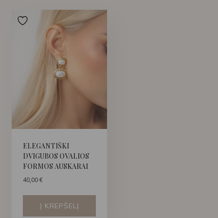
ELEGANTIŠKI
DVIGUBOS OVALIOS
FORMOS AUSKARAI
40,00
€
Į KREPŠELĮ