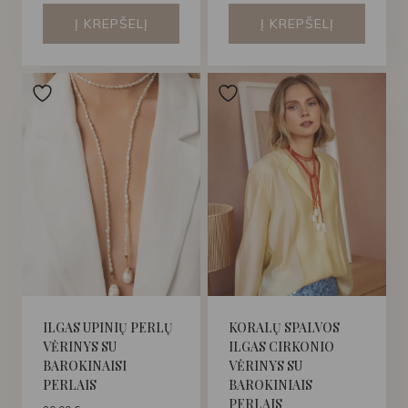
Į KREPŠELĮ
Į KREPŠELĮ
ILGAS UPINIŲ PERLŲ
KORALŲ SPALVOS
VĖRINYS SU
ILGAS CIRKONIO
BAROKINAISI
VĖRINYS SU
PERLAIS
BAROKINIAIS
PERLAIS