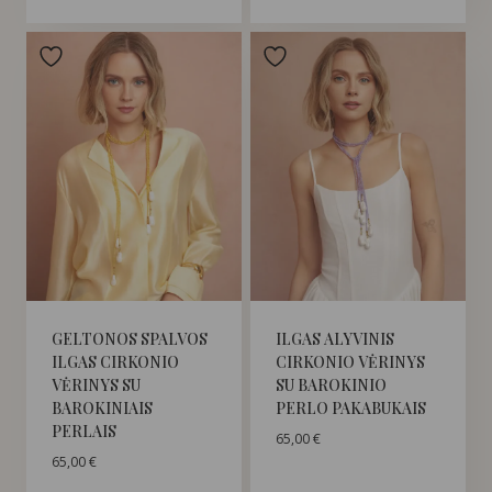
GELTONOS SPALVOS
ILGAS ALYVINIS
ILGAS CIRKONIO
CIRKONIO VĖRINYS
VĖRINYS SU
SU BAROKINIO
BAROKINIAIS
PERLO PAKABUKAIS
PERLAIS
65,00
€
65,00
€