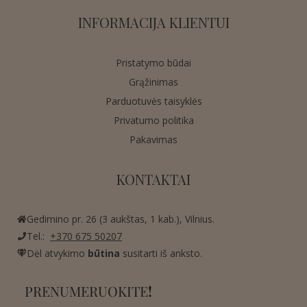
INFORMACIJA KLIENTUI
Pristatymo būdai
Grąžinimas
Parduotuvės taisyklės
Privatumo politika
Pakavimas
KONTAKTAI
Gedimino pr. 26 (3 aukštas, 1 kab.), Vilnius.
Tel.:
+370 675 50207
Dėl atvykimo
būtina
susitarti iš anksto.
PRENUMERUOKITE
!