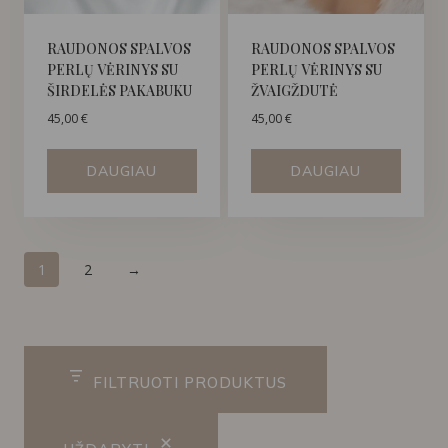
RAUDONOS SPALVOS
RAUDONOS SPALVOS
PERLŲ VĖRINYS SU
PERLŲ VĖRINYS SU
ŠIRDELĖS PAKABUKU
ŽVAIGŽDUTĖ
45,00
€
45,00
€
DAUGIAU
DAUGIAU
1
2
→
FILTRUOTI PRODUKTUS