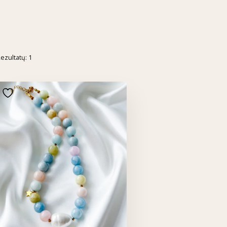
ezultatų: 1