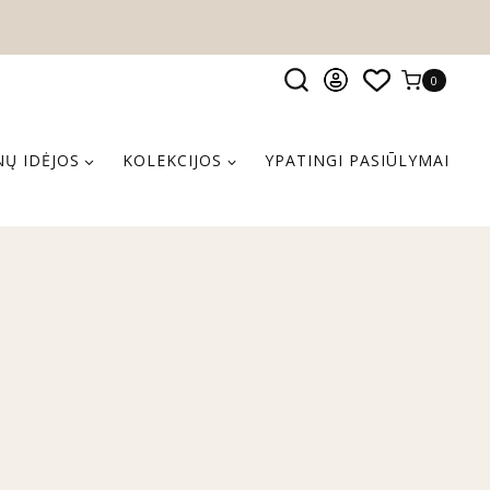
0
Ų IDĖJOS
KOLEKCIJOS
YPATINGI PASIŪLYMAI