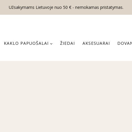
Užsakymams Lietuvoje nuo 50 € - nemokamas pristatymas.
KAKLO PAPUOŠALAI
ŽIEDAI
AKSESUARAI
DOVAN