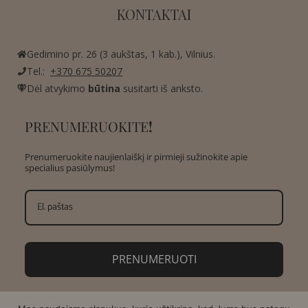
KONTAKTAI
Gedimino pr. 26 (3 aukštas, 1 kab.), Vilnius.
Tel.:
+370 675 50207
Dėl atvykimo
būtina
susitarti iš anksto.
PRENUMERUOKITE
!
Prenumeruokite naujienlaiškį ir pirmieji sužinokite apie
specialius pasiūlymus!
PRENUMERUOTI