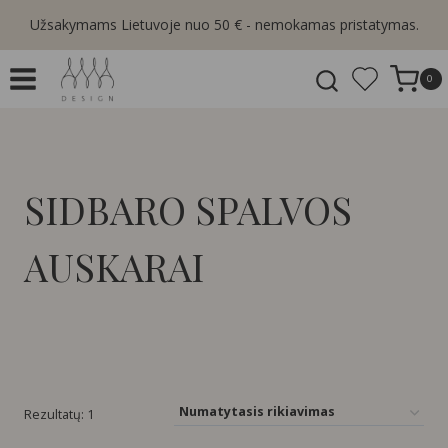
Skip
Užsakymams Lietuvoje nuo 50 € - nemokamas pristatymas.
to
content
0
SIDBARO SPALVOS
AUSKARAI
Rezultatų: 1