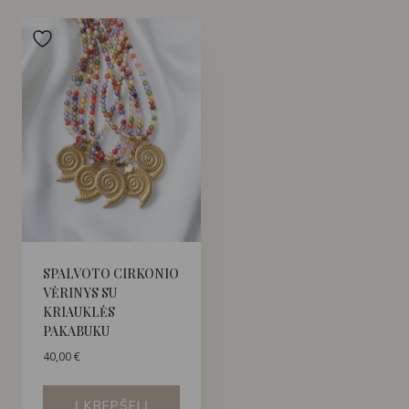
SPALVOTO CIRKONIO
VĖRINYS SU
KRIAUKLĖS
PAKABUKU
40,00
€
Į KREPŠELĮ