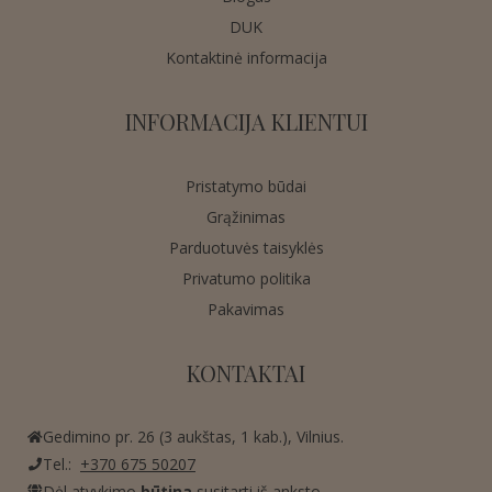
DUK
Kontaktinė informacija
INFORMACIJA KLIENTUI
Pristatymo būdai
Grąžinimas
Parduotuvės taisyklės
Privatumo politika
Pakavimas
KONTAKTAI
Gedimino pr. 26 (3 aukštas, 1 kab.), Vilnius.
Tel.:
+370 675 50207
Dėl atvykimo
būtina
susitarti iš anksto.