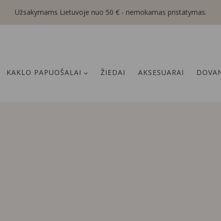
Užsakymams Lietuvoje nuo 50 € - nemokamas pristatymas.
KAKLO PAPUOŠALAI
ŽIEDAI
AKSESUARAI
DOVAN