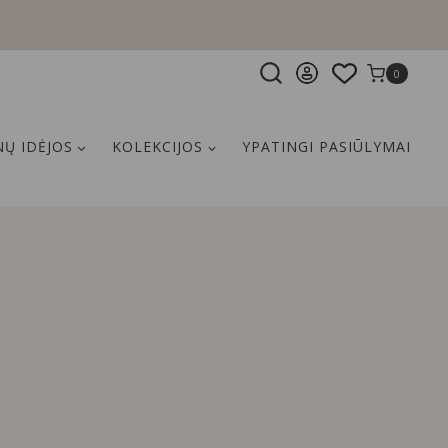
0
Ų IDĖJOS
KOLEKCIJOS
YPATINGI PASIŪLYMAI