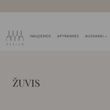
Skip
to
content
NAUJIENOS
APYRANKĖS
AUSKARAI
ŽUVIS