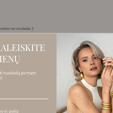
odomi visi rezultatai: 3
ALEISKITE
IENŲ
 % nuolaidą pirmam
i!