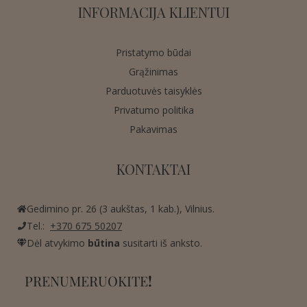
INFORMACIJA KLIENTUI
Pristatymo būdai
Grąžinimas
Parduotuvės taisyklės
Privatumo politika
Pakavimas
KONTAKTAI
Gedimino pr. 26 (3 aukštas, 1 kab.), Vilnius.
Tel.:
+370 675 50207
Dėl atvykimo
būtina
susitarti iš anksto.
PRENUMERUOKITE
!