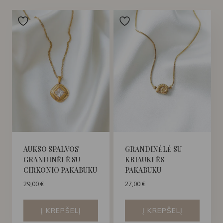
AUKSO SPALVOS
GRANDINĖLĖ SU
GRANDINĖLĖ SU
KRIAUKLĖS
CIRKONIO PAKABUKU
PAKABUKU
29,00
€
27,00
€
Į KREPŠELĮ
Į KREPŠELĮ