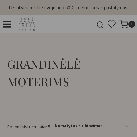
Skip
Užsakymams Lietuvoje nuo 50 € - nemokamas pristatymas.
to
content
0
GRANDINĖLĖ
MOTERIMS
Rodomi visi rezultatai: 5