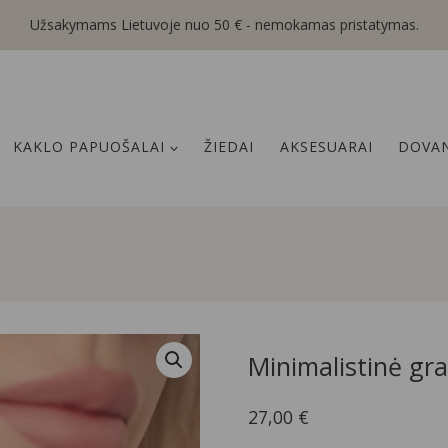
Užsakymams Lietuvoje nuo 50 € - nemokamas pristatymas.
KAKLO PAPUOŠALAI
ŽIEDAI
AKSESUARAI
DOVAN
Minimalistinė gr
27,00
€