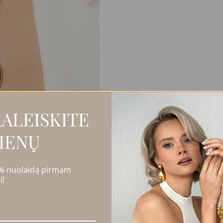
ALEISKITE
IENŲ
 % nuolaidą pirmam
i!