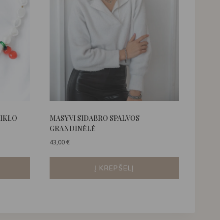
TIKLO
MASYVI SIDABRO SPALVOS
GRANDINĖLĖ
43,00
€
Į KREPŠELĮ