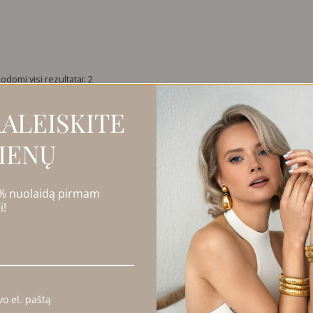
odomi visi rezultatai: 2
ALEISKITE
IENŲ
 % nuolaidą pirmam
i!