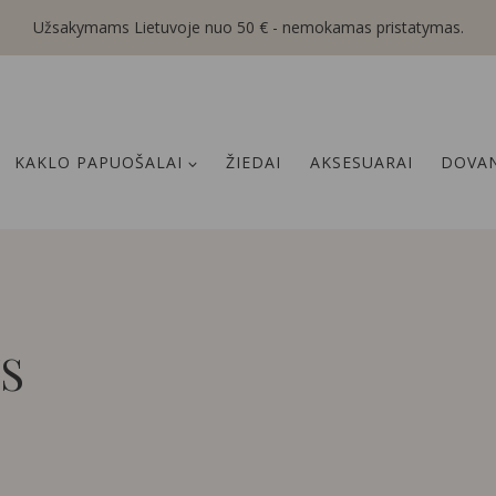
Užsakymams Lietuvoje nuo 50 € - nemokamas pristatymas.
KAKLO PAPUOŠALAI
ŽIEDAI
AKSESUARAI
DOVAN
S