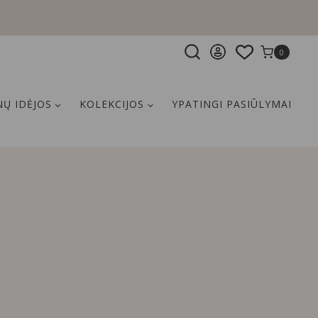
0
Ų IDĖJOS
KOLEKCIJOS
YPATINGI PASIŪLYMAI