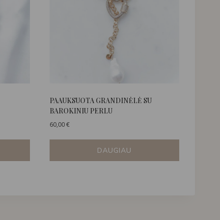
PAAUKSUOTA GRANDINĖLĖ SU
BAROKINIU PERLU
60,00
€
DAUGIAU