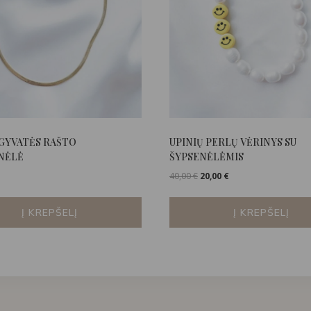
GYVATĖS RAŠTO
UPINIŲ PERLŲ VĖRINYS SU
NĖLĖ
ŠYPSENĖLĖMIS
Original
Current
40,00
€
20,00
€
price
price
was:
is:
Į KREPŠELĮ
Į KREPŠELĮ
40,00 €.
20,00 €.