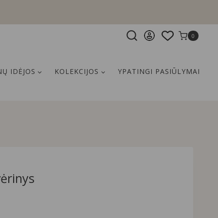
0
Ų IDĖJOS
KOLEKCIJOS
YPATINGI PASIŪLYMAI
ėrinys