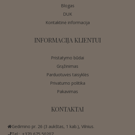
Blogas
DUK
Kontaktinė informacija
INFORMACIJA KLIENTUI
Pristatymo būdai
Grąžinimas
Parduotuvės taisyklės
Privatumo politika
Pakavimas
KONTAKTAI
Gedimino pr. 26 (3 aukštas, 1 kab.), Vilnius.
Tel.:
+370 675 50207