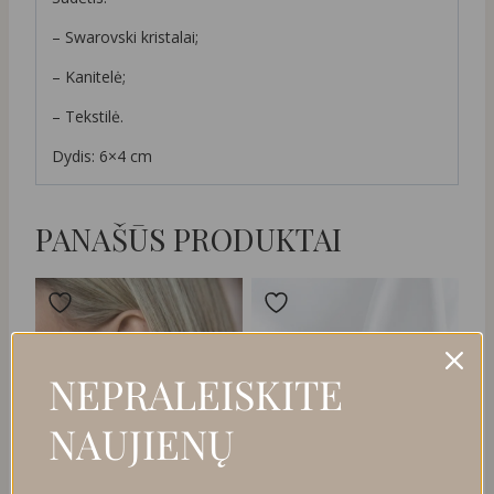
– Swarovski kristalai;
– Kanitelė;
– Tekstilė.
Dydis: 6×4 cm
PANAŠŪS PRODUKTAI
NEPRALEISKITE
NAUJIENŲ