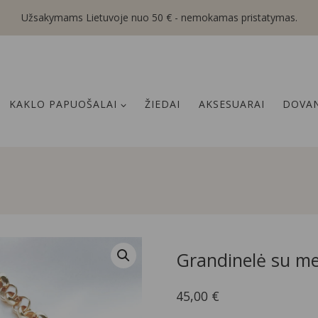
Užsakymams Lietuvoje nuo 50 € - nemokamas pristatymas.
KAKLO PAPUOŠALAI
ŽIEDAI
AKSESUARAI
DOVAN
Grandinelė su me
45,00
€