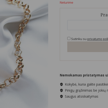
Neturime
Pra
Sutinku su
privatumo poli
Nemokamas pristatymas už
Kokybė, kuria galite pasitikė
Pinigų grąžinimas be jokių 
Saugus atsiskaitymas