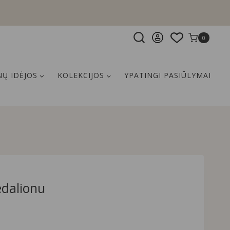
0
Ų IDĖJOS
KOLEKCIJOS
YPATINGI PASIŪLYMAI
dalionu