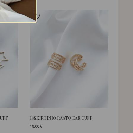
CUFF
IŠSKIRTINIO RAŠTO EAR CUFF
18,00
€