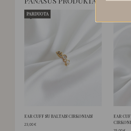
PANAŠŪS PRODUKTAI
PARDUOTA
EAR CUFF SU BALTAIS CIRKONIAIS
EAR CUF
CIRKONI
23,00
€
25,00
€