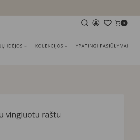
0
Ų IDĖJOS
KOLEKCIJOS
YPATINGI PASIŪLYMAI
u vingiuotu raštu