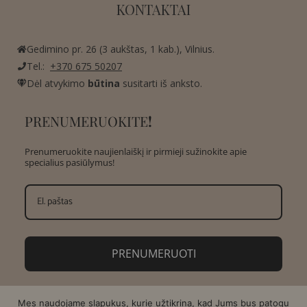
KONTAKTAI
Gedimino pr. 26 (3 aukštas, 1 kab.), Vilnius.
Tel.:
+370 675 50207
Dėl atvykimo
būtina
susitarti iš anksto.
PRENUMERUOKITE
!
Prenumeruokite naujienlaiškį ir pirmieji sužinokite apie
specialius pasiūlymus!
PRENUMERUOTI
Mes naudojame slapukus, kurie užtikrina, kad Jums bus patogu