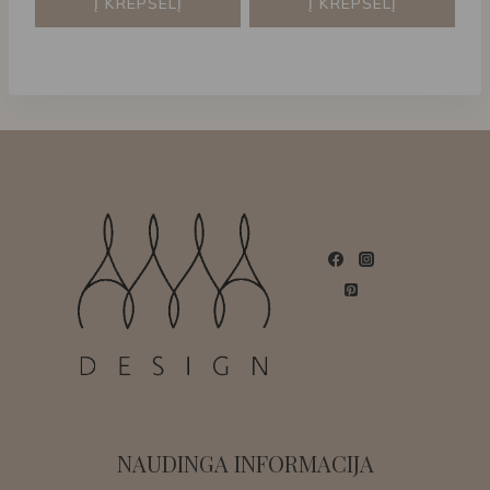
Į KREPŠELĮ
Į KREPŠELĮ
NAUDINGA INFORMACIJA