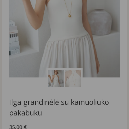
Ilga grandinėlė su kamuoliuko
pakabuku
35,00
€