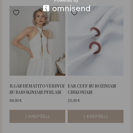
ILGAS HEMATITO VĖRINYS
EAR CUFF SU ROŽINIAIS
SU BAROKINIAIS PERLAIS
CIRKONIAIS
69,00
€
23,00
€
Į KREPŠELĮ
Į KREPŠELĮ