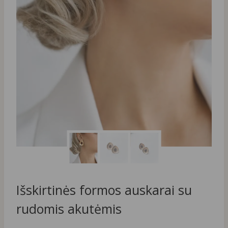
Išskirtinės formos auskarai su
rudomis akutėmis