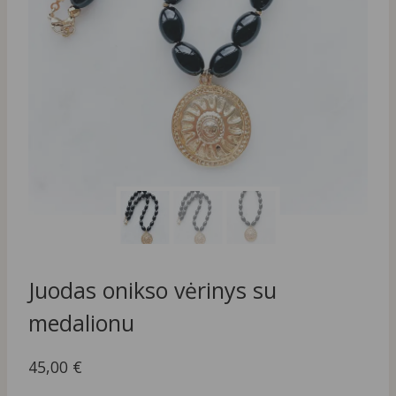
Juodas onikso vėrinys su
medalionu
45,00
€