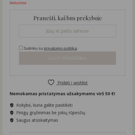
Neturime
Pranešti, kai bus prekyboje
Sutinku su
privatumo politika
.
GAUTI PRANEŠIMĄ
Pridėti į wishlist
Nemokamas pristatymas užsakymams virš 50 €!
Kokybė, kuria galite pasitikėti
Pinigų grąžinimas be jokių rūpesčių
Saugus atsiskaitymas