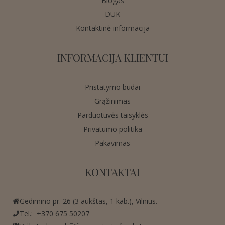
Blogas
DUK
Kontaktinė informacija
INFORMACIJA KLIENTUI
Pristatymo būdai
Grąžinimas
Parduotuvės taisyklės
Privatumo politika
Pakavimas
KONTAKTAI
Gedimino pr. 26 (3 aukštas, 1 kab.), Vilnius.
Tel.:
+370 675 50207