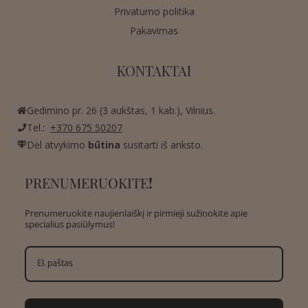
Privatumo politika
Pakavimas
KONTAKTAI
Gedimino pr. 26 (3 aukštas, 1 kab.), Vilnius.
Tel.:
+370 675 50207
Dėl atvykimo
būtina
susitarti iš anksto.
PRENUMERUOKITE
!
Prenumeruokite naujienlaiškį ir pirmieji sužinokite apie
specialius pasiūlymus!