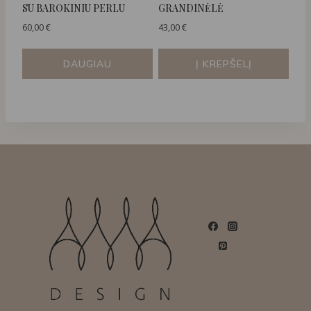
SU BAROKINIU PERLU
GRANDINĖLĖ
60,00
€
43,00
€
DAUGIAU
Į KREPŠELĮ