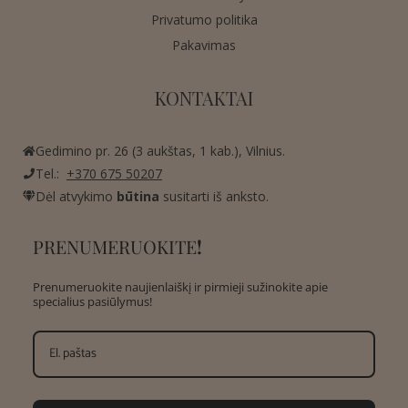
Privatumo politika
Pakavimas
KONTAKTAI
Gedimino pr. 26 (3 aukštas, 1 kab.), Vilnius.
Tel.:
+370 675 50207
Dėl atvykimo
būtina
susitarti iš anksto.
PRENUMERUOKITE
!
Prenumeruokite naujienlaiškį ir pirmieji sužinokite apie
specialius pasiūlymus!