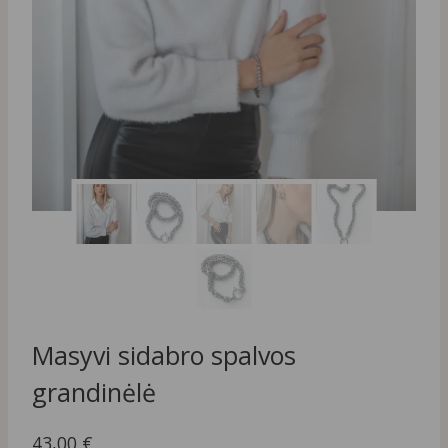
Masyvi sidabro spalvos
grandinėlė
43,00
€