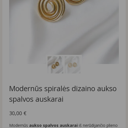
Modernūs spiralės dizaino aukso
spalvos auskarai
30,00
€
Modernūs
aukso spalvos auskarai
iš nerūdijančio plieno