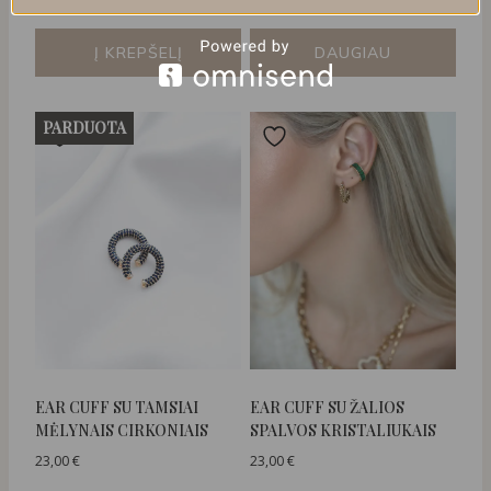
Į KREPŠELĮ
DAUGIAU
PARDUOTA
EAR CUFF SU TAMSIAI
EAR CUFF SU ŽALIOS
MĖLYNAIS CIRKONIAIS
SPALVOS KRISTALIUKAIS
23,00
€
23,00
€