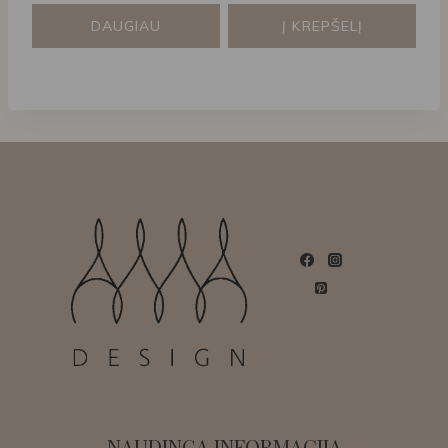
DAUGIAU
Į KREPŠELĮ
NAUDINGA INFORMACIJA