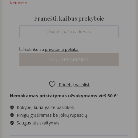
Neturime
Pranešti, kai bus prekyboje
Sutinku su
privatumo politika
.
GAUTI PRANEŠIMĄ
Pridėti į wishlist
Nemokamas pristatymas užsakymams virš 50 €!
Kokybė, kuria galite pasitikėti
Pinigų grąžinimas be jokių rūpesčių
Saugus atsiskaitymas