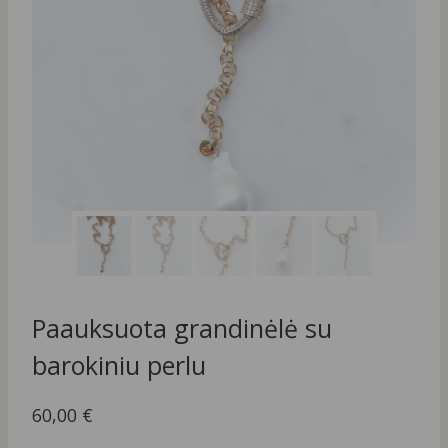
Paauksuota grandinėlė su
barokiniu perlu
60,00
€