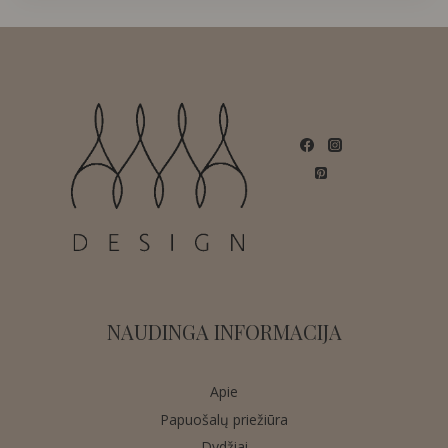
NAUDINGA INFORMACIJA
Apie
Papuošalų priežiūra
Dydžiai