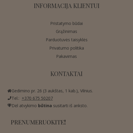
INFORMACIJA KLIENTUI
Pristatymo būdai
Grąžinimas
Parduotuvės taisyklės
Privatumo politika
Pakavimas
KONTAKTAI
Gedimino pr. 26 (3 aukštas, 1 kab.), Vilnius.
Tel.:
+370 675 50207
Dėl atvykimo
būtina
susitarti iš anksto.
PRENUMERUOKITE
!