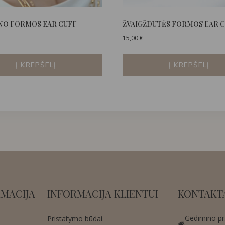
NO FORMOS EAR CUFF
ŽVAIGŽDUTĖS FORMOS EAR 
15,00
€
Į KREPŠELĮ
Į KREPŠELĮ
MACIJA
INFORMACIJA KLIENTUI
KONTAKT
Gedimino pr.
Pristatymo būdai