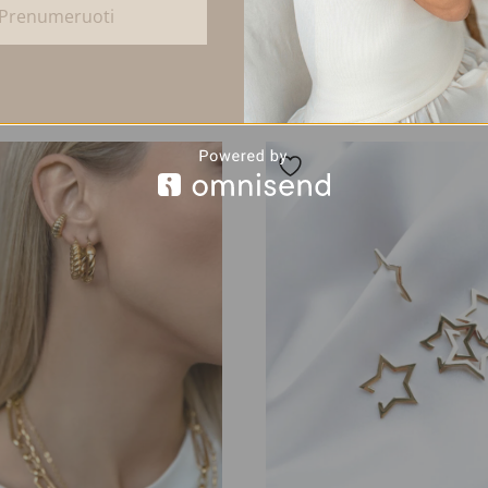
Prenumeruoti