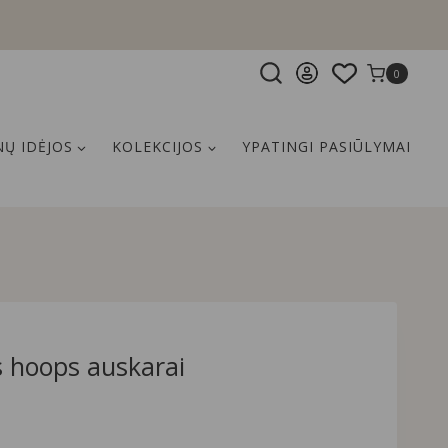
0
Ų IDĖJOS
KOLEKCIJOS
YPATINGI PASIŪLYMAI
 hoops auskarai