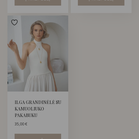
ILGA GRANDINĖLĖ SU
KAMUOLIUKO
PAKABUKU
35,00
€