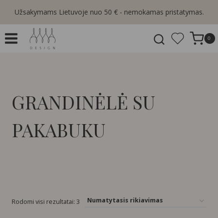
Skip
Užsakymams Lietuvoje nuo 50 € - nemokamas pristatymas.
to
content
0
GRANDINĖLĖ SU
PAKABUKU
Rodomi visi rezultatai: 3