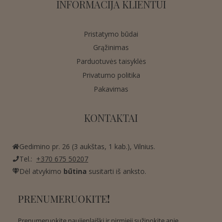
INFORMACIJA KLIENTUI
Pristatymo būdai
Grąžinimas
Parduotuvės taisyklės
Privatumo politika
Pakavimas
KONTAKTAI
Gedimino pr. 26 (3 aukštas, 1 kab.), Vilnius.
Tel.:
+370 675 50207
Dėl atvykimo
būtina
susitarti iš anksto.
PRENUMERUOKITE
!
Prenumeruokite naujienlaiškį ir pirmieji sužinokite apie