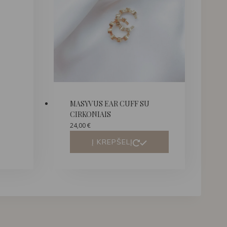
MASYVUS EAR CUFF SU
CIRKONIAIS
24,00
€
Į KREPŠELĮ