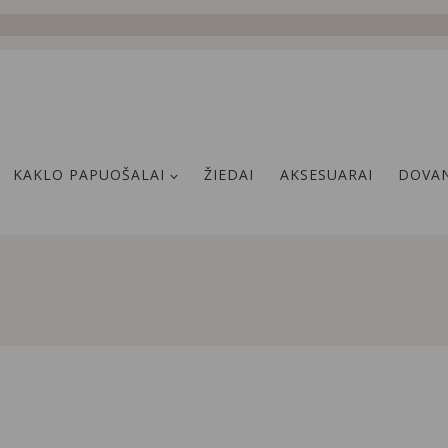
KAKLO PAPUOŠALAI
ŽIEDAI
AKSESUARAI
DOVAN