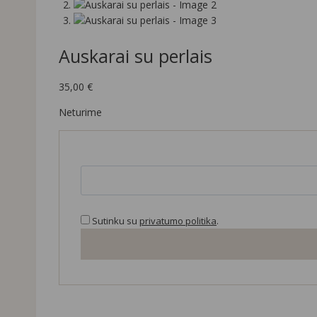
Auskarai su perlais
35,00
€
Neturime
Sutinku su
privatumo politika
.