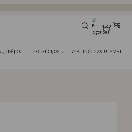
0
Ų IDĖJOS
KOLEKCIJOS
YPATINGI PASIŪLYMAI