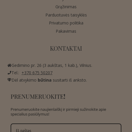
Grąžinimas
Parduotuvės taisyklės
Privatumo politika
Pakavimas
KONTAKTAI
Gedimino pr. 26 (3 aukštas, 1 kab.), Vilnius.
Tel.:
+370 675 50207
Dėl atvykimo
būtina
susitarti iš anksto.
PRENUMERUOKITE
!
Prenumeruokite naujienlaiškį ir pirmieji sužinokite apie
specialius pasiūlymus!