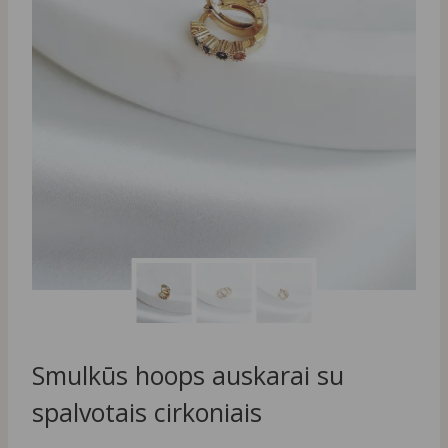
Smulkūs hoops auskarai su
spalvotais cirkoniais