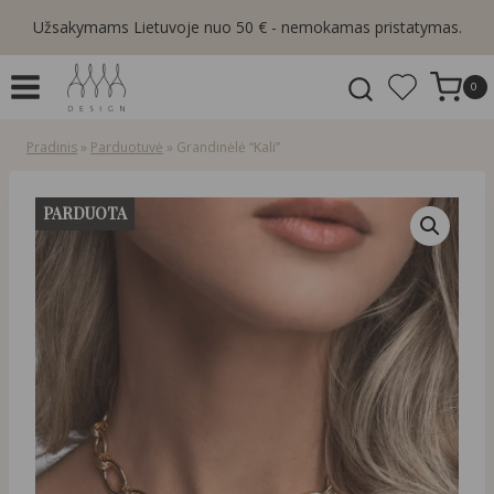
Skip
Užsakymams Lietuvoje nuo 50 € - nemokamas pristatymas.
to
content
0
Pradinis
»
Parduotuvė
»
Grandinėlė “Kali”
PARDUOTA