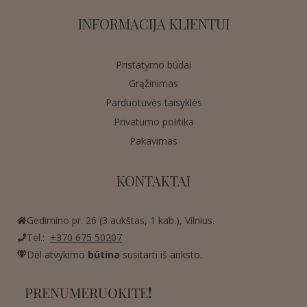
INFORMACIJA KLIENTUI
Pristatymo būdai
Grąžinimas
Parduotuvės taisyklės
Privatumo politika
Pakavimas
KONTAKTAI
Gedimino pr. 26 (3 aukštas, 1 kab.), Vilnius.
Tel.:
+370 675 50207
Dėl atvykimo
būtina
susitarti iš anksto.
PRENUMERUOKITE
!