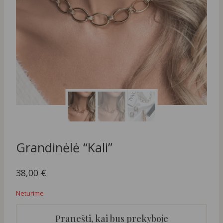
Grandinėlė “Kali”
38,00
€
Neturime
Pranešti, kai bus prekyboje