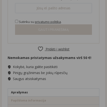
Sutinku su
privatumo politika
.
GAUTI PRANEŠIMĄ
Pridėti į wishlist
Nemokamas pristatymas užsakymams virš 50 €!
Kokybė, kuria galite pasitikėti
Pinigų grąžinimas be jokių rūpesčių
Saugus atsiskaitymas
Aprašymas
Papildoma informacija