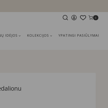
0
Ų IDĖJOS
KOLEKCIJOS
YPATINGI PASIŪLYMAI
edalionu