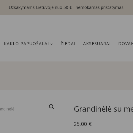
Užsakymams Lietuvoje nuo 50 € - nemokamas pristatymas.
KAKLO PAPUOŠALAI
ŽIEDAI
AKSESUARAI
DOVAN
Grandinėlė su m
25,00
€