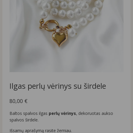
Ilgas perlų vėrinys su širdele
80,00
€
Baltos spalvos ilgas
perlų vėrinys
, dekoruotas aukso
spalvos širdele.
Išsamų aprašymą rasite žemiau.