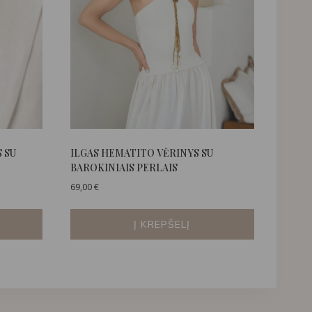
 SU
ILGAS HEMATITO VĖRINYS SU
BAROKINIAIS PERLAIS
69,00
€
Į KREPŠELĮ