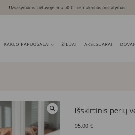
Užsakymams Lietuvoje nuo 50 € - nemokamas pristatymas.
KAKLO PAPUOŠALAI
ŽIEDAI
AKSESUARAI
DOVAN
Išskirtinis perlų 
95,00
€