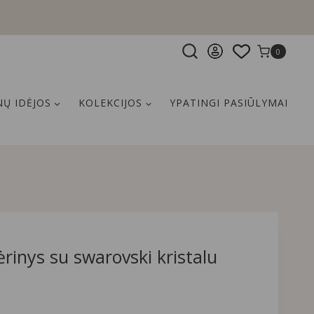
0
Ų IDĖJOS
KOLEKCIJOS
YPATINGI PASIŪLYMAI
vėrinys su swarovski kristalu